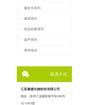
氮吹仪系列
摇床系列
样品研磨系列
超声系列
睿杰电泳
联系方式
江苏睿捷生物科技有限公司
地址：苏州工业园区新平街388号
A2-1003室