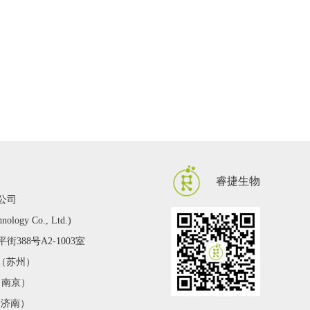
睿捷生物
公司
hnology Co., Ltd.)
388号A2-1003室
2 （苏州）
 （南京）
 （济南）