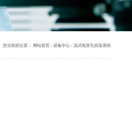
您当前的位置：
网站首页
-
设备中心
-
流式电穿孔转染系统