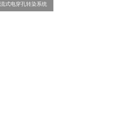
e - 流式电穿孔转染系统