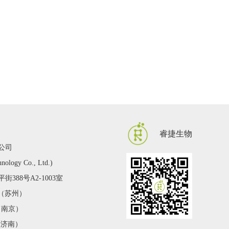
睿捷生物
公司
hnology Co., Ltd.)
388号A2-1003室
2 （苏州）
 （南京）
 （济南）