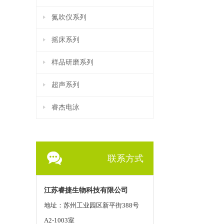
氮吹仪系列
摇床系列
样品研磨系列
超声系列
睿杰电泳
联系方式
江苏睿捷生物科技有限公司
地址：苏州工业园区新平街388号
A2-1003室