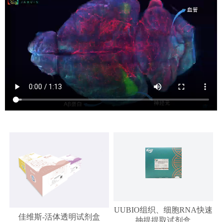
UUBIO组织、细胞RNA快速
佳维斯-活体透明试剂盒
抽提提取试剂盒