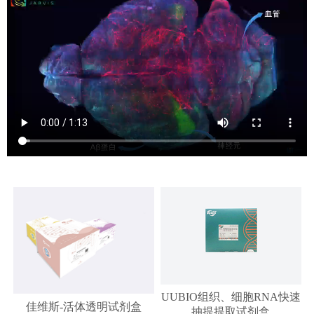
UUBIO组织、细胞RNA快速
佳维斯-活体透明试剂盒
抽提提取试剂盒