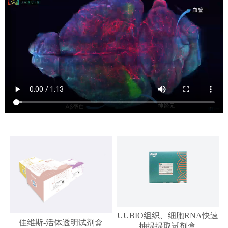
UUBIO组织、细胞RNA快速
佳维斯-活体透明试剂盒
抽提提取试剂盒