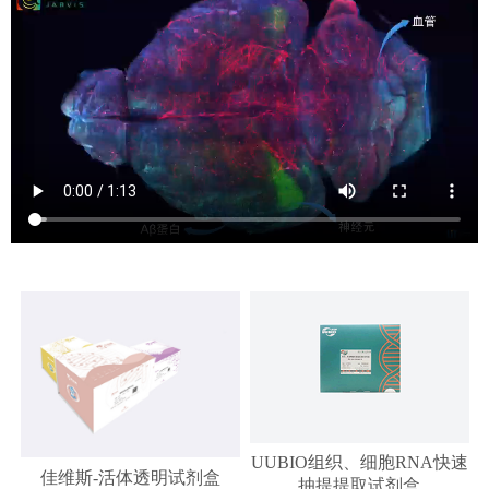
UUBIO组织、细胞RNA快速
佳维斯-活体透明试剂盒
抽提提取试剂盒