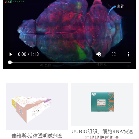
UUBIO组织、细胞RNA快速
佳维斯-活体透明试剂盒
抽提提取试剂盒