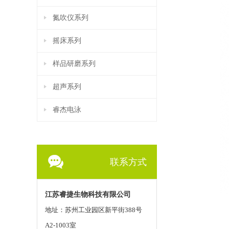
氮吹仪系列
摇床系列
样品研磨系列
超声系列
睿杰电泳
联系方式
江苏睿捷生物科技有限公司
地址：苏州工业园区新平街388号
A2-1003室