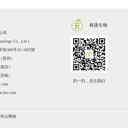
睿捷生物
公司
hnology Co., Ltd.)
388号A2-1003室
2 （苏州）
 （南京）
 （济南）
扫一扫，关注我们
o.com
n-bio.com
：尚云网络