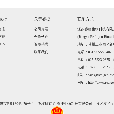
支持
关于睿捷
联系方式
资讯
公司介绍
江苏睿捷生物科技有限
下载
合作伙伴
(Jiangsu Real-gen Biotec
中心
资质荣誉
地址：苏州工业园区新平街
联系我们
电话：0512-6558 548
电话：025-5223 0375
电话：182 6177 2925
邮箱：sales@realgen-bi
网址：http://www.realge
苏ICP备18043470号-1
版权所有 © 睿捷生物科技有限公司 技术支持