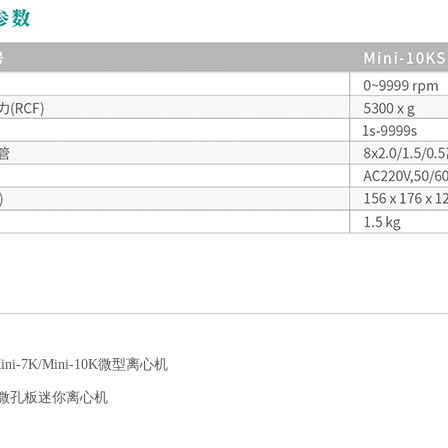
Mini-7K/Mini-10K微型离心机
500微孔板迷你离心机