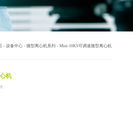
页
-
设备中心
-
微型离心机系列
-
Mini-10KS可调速微型离心机
离心机
7次