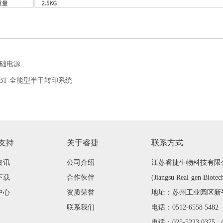
 基础电源
0TBT 全能型半干转印系统
支持
关于睿捷
联系方式
资讯
公司介绍
江苏睿捷生物科技有限
下载
合作伙伴
(Jiangsu Real-gen Biotec
中心
资质荣誉
地址：苏州工业园区新平街
联系我们
电话：0512-6558 548
电话：025-5223 0375