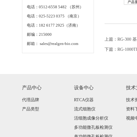
电话：0512-6558 5482 （苏州）
电话：025-5223 0375 （南京）
电话：182 6177 2925（济南）
邮编：215000
上篇：
RG-300
邮箱： sales@realgen-bio.com
下篇：
RG-100
产品中心
设备中心
技术
代理品牌
RTCA仪器
技术
产品类型
流式细胞仪
资料
活细胞成像分析仪
视频
多功能微孔板检测仪
单功能微孔板检测仪