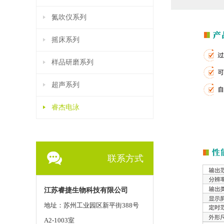
氮吹仪系列
摇床系列
样品研磨系列
超声系列
睿杰电泳
联系方式
江苏睿捷生物科技有限公司
地址：苏州工业园区新平街388号
A2-1003室