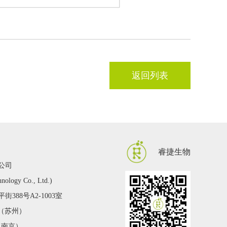
返回列表
睿捷生物
公司
hnology Co., Ltd.)
388号A2-1003室
2 （苏州）
 （南京）