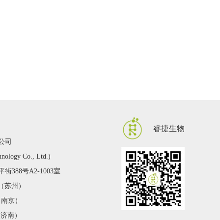
睿捷生物
公司
hnology Co., Ltd.)
388号A2-1003室
2 （苏州）
 （南京）
 （济南）