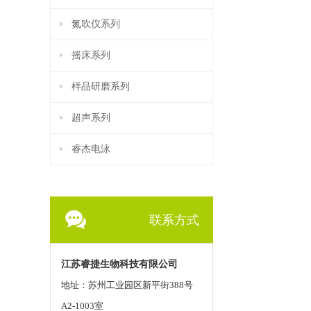
氮吹仪系列
摇床系列
样品研磨系列
超声系列
睿杰电泳
联系方式
江苏睿捷生物科技有限公司
地址：苏州工业园区新平街388号
A2-1003室