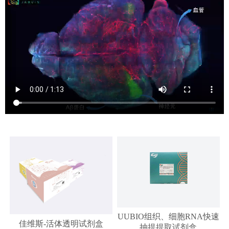
UUBIO组织、细胞RNA快速
佳维斯-活体透明试剂盒
抽提提取试剂盒