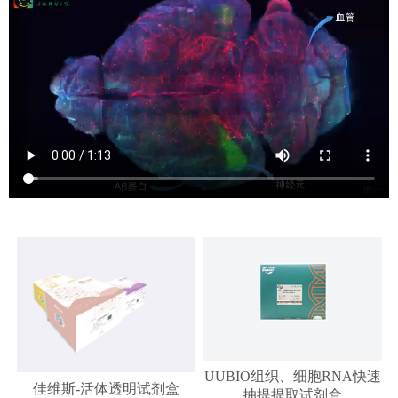
UUBIO组织、细胞RNA快速
佳维斯-活体透明试剂盒
抽提提取试剂盒