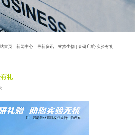
站首页
-
新闻中心
-
最新资讯
-
睿杰生物 | 春研启航·实验有礼
验有礼
次