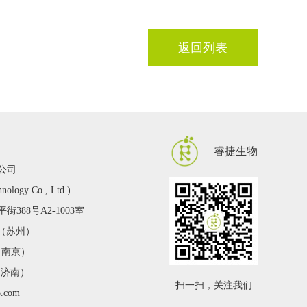
返回列表
睿捷生物
公司
hnology Co., Ltd.)
388号A2-1003室
2 （苏州）
 （南京）
 （济南）
扫一扫，关注我们
o.com