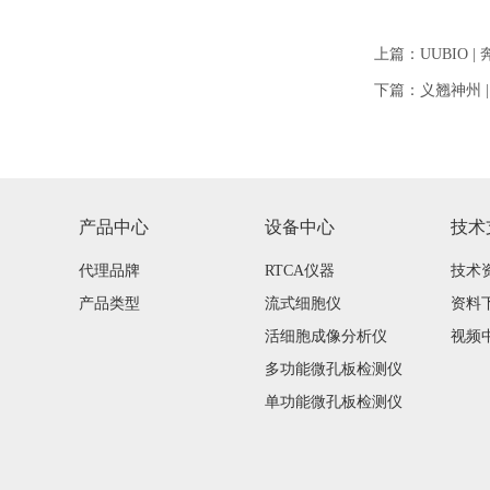
上篇：
UUBIO 
下篇：
义翘神州 
产品中心
设备中心
技术
代理品牌
RTCA仪器
技术
产品类型
流式细胞仪
资料
活细胞成像分析仪
视频
多功能微孔板检测仪
单功能微孔板检测仪