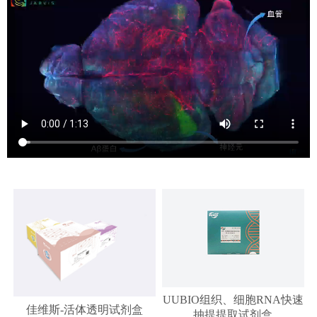
UUBIO组织、细胞RNA快速
佳维斯-活体透明试剂盒
抽提提取试剂盒