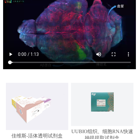
UUBIO组织、细胞RNA快速
佳维斯-活体透明试剂盒
抽提提取试剂盒