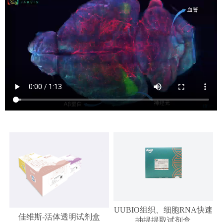
UUBIO组织、细胞RNA快速
佳维斯-活体透明试剂盒
抽提提取试剂盒